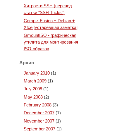
Хитрости SSH (перевод
статьи "SSH Tricks")
Compiz Fusion + Debian +
Xfce [устаревшая заметка]
GmountISO - графическая
утилита для монтирования
ISO-образов
Архив
January 2010
(1)
March 2009
(1)
July 2008
(1)
May 2008
(2)
February 2008
(3)
December 2007
(1)
November 2007
(1)
September 2007
(1)