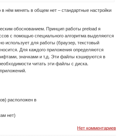
о в нём менять в общем нет – стандартные настройки
еским обоснованием. Принцип работы preload я
ссов с помощью специального алгоритма выделяются
нно использует для работы (браузер, текстовый
относится. Для каждого приложения определяются
ифтами, значками и т.д. Эти файлы кэшируются в
необходимости читать эти файлы с диска.
 приложений.
ов) расположен в
ам нет)
Нет комментариев