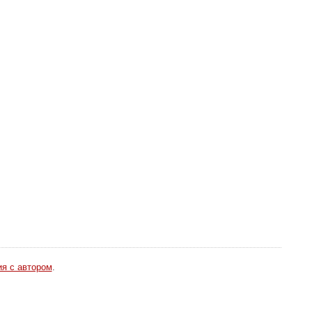
ия с автором
.