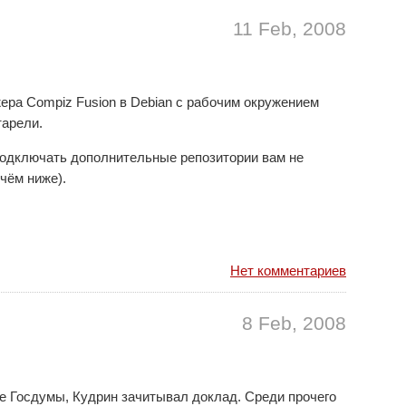
11 Feb, 2008
жера Compiz Fusion в Debian с рабочим окружением
тарели.
у подключать дополнительные репозитории вам не
чём ниже).
Нет комментариев
8 Feb, 2008
ие Госдумы, Кудрин зачитывал доклад. Среди прочего