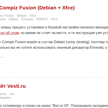
Compiz Fusion (Debian + Xfce)
iz Fusion
,
Debian
,
Xfce
sion
,
Debian
,
Emerald
,
HOWTO
,
Xfce
я опишу процесс установки и базовой настройки оконного менед
сал об этом
, но время не стоит на месте, и те инструкции уже ус
 Compiz Fusion вошёл в состав Debian Lenny (testing), поэтом
только вы не хотите использовать оконный декоратор Emerald, о 
м…
йт Vesti.ru
рнет
,
зло
мудаки
о телевизору и попал на канал “Вести 24″. Показывали заседан