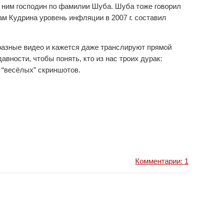
а ним господин по фамилии Шуба. Шуба тоже говорил
ам Кудрина уровень инфляции в 2007 г. составил
разные видео и кажется даже транслируют прямой
вности, чтобы понять, кто из нас троих дурак:
 “весёлых” скриншотов.
Комментарии: 1