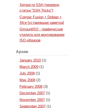
Хитрости SSH (перевод
статьи "SSH Tricks")
Compiz Fusion + Debian +
Xfce [устаревшая заметка]
GmountISO - графическая
утилита для монтирования
ISO-образов
Архив
January 2010
(1)
March 2009
(1)
July 2008
(1)
May 2008
(2)
February 2008
(3)
December 2007
(1)
November 2007
(1)
September 2007
(1)