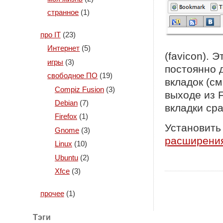
странное
(1)
про IT
(23)
Интернет
(5)
(favicon). 
игры
(3)
постоянно 
свободное ПО
(19)
вкладок (см
Compiz Fusion
(3)
выходе из F
Debian
(7)
вкладки сра
Firefox
(1)
Установить
Gnome
(3)
расширени
Linux
(10)
Ubuntu
(2)
Xfce
(3)
прочее
(1)
Тэги